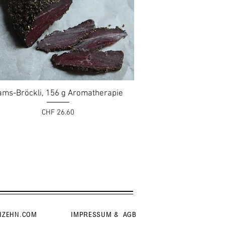
ams-Bröckli, 156 g Aromatherapie
Preis
CHF 26.60
IZEHN.COM
IMPRESSUM & AGB