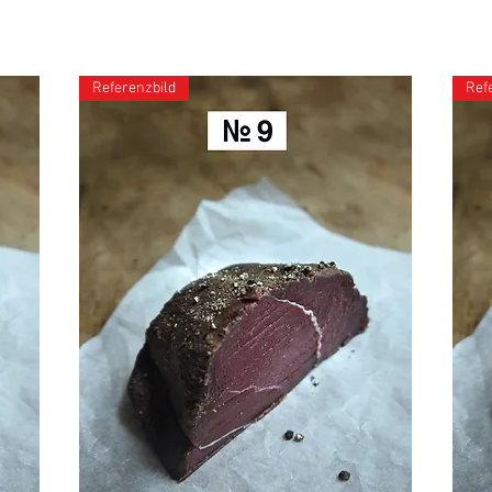
Referenzbild
Ref