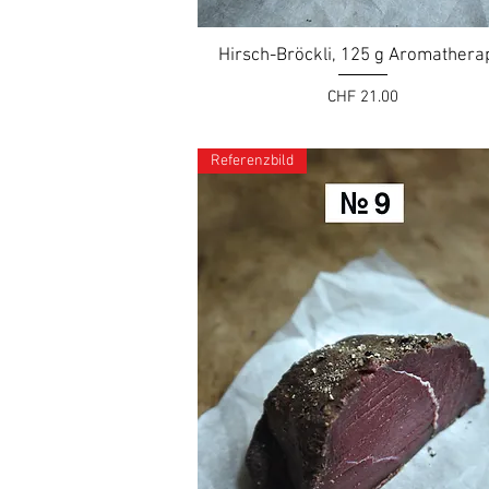
Hirsch-Bröckli, 125 g Aromathera
Preis
CHF 21.00
Referenzbild