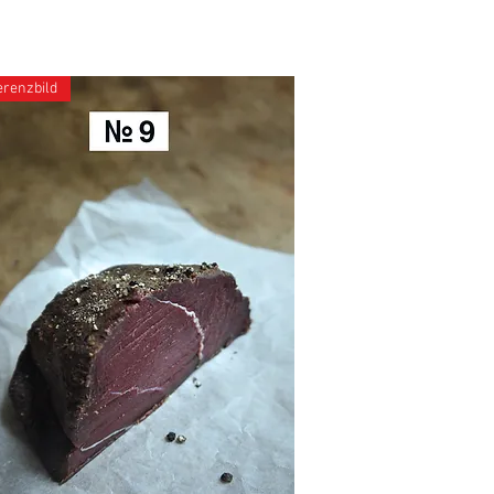
erenzbild