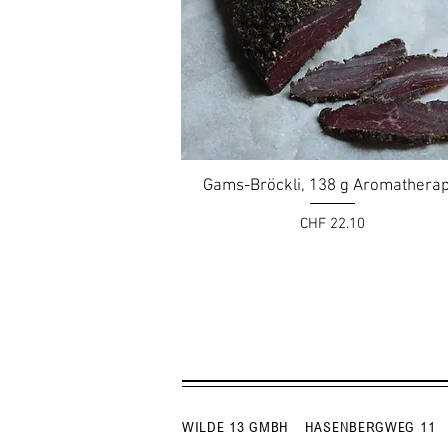
Gams-Bröckli, 138 g Aromatherap
Preis
CHF 22.10
WILDE 13 GMBH
HASENBERGWEG 11