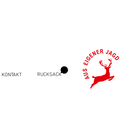
KONTAKT
RUCKSACK
.