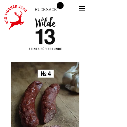
RUCKSACK